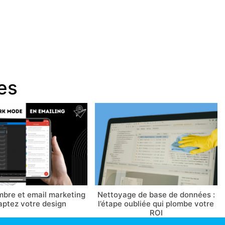
les
bre et email marketing
Nettoyage de base de données :
aptez votre design
l’étape oubliée qui plombe votre
ROI