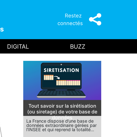
Restez
connectés
s
DIGITAL
BUZZ
Tout savoir sur la sirétisation
(ou siretage) de votre base de
données
La France dispose d’une base de
données extraordinaire gérées par
l’INSEE et qui reprend la totalité…