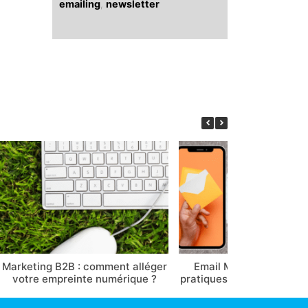
emailing
,
newsletter
Marketing B2B : comment alléger
Email Marketing en 202
votre empreinte numérique ?
pratiques « dinosaures » 
d’urgence