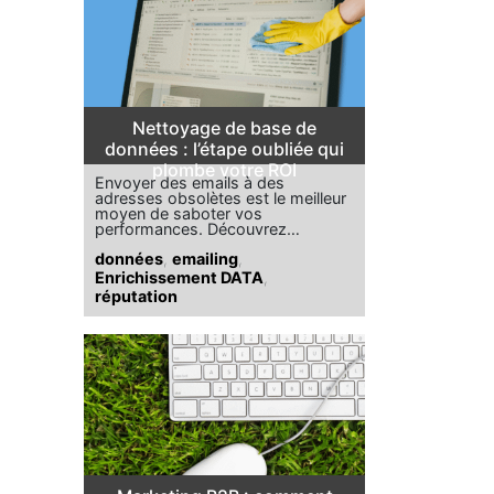
Nettoyage de base de
données : l’étape oubliée qui
plombe votre ROI
Envoyer des emails à des
adresses obsolètes est le meilleur
moyen de saboter vos
performances. Découvrez…
données
,
emailing
,
Enrichissement DATA
,
réputation