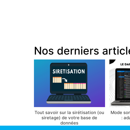
Nos derniers artic
Tout savoir sur la sirétisation (ou
Mode som
siretage) de votre base de
: ad
données