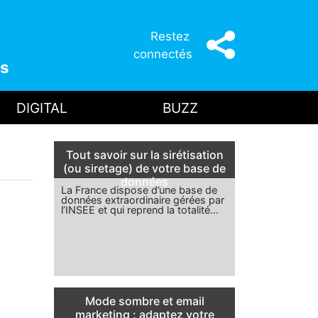
Restez
connectés
s
DIGITAL
BUZZ
Tout savoir sur la sirétisation
(ou siretage) de votre base de
données
La France dispose d’une base de
données extraordinaire gérées par
l’INSEE et qui reprend la totalité…
Mode sombre et email
marketing : adaptez votre