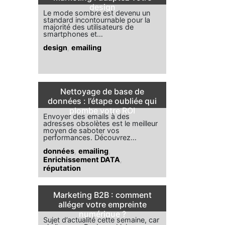
design
Le mode sombre est devenu un
standard incontournable pour la
majorité des utilisateurs de
smartphones et…
design
,
emailing
Nettoyage de base de
données : l’étape oubliée qui
plombe votre ROI
Envoyer des emails à des
adresses obsolètes est le meilleur
moyen de saboter vos
performances. Découvrez…
données
,
emailing
,
Enrichissement DATA
,
réputation
Marketing B2B : comment
alléger votre empreinte
numérique ?
Sujet d’actualité cette semaine, car