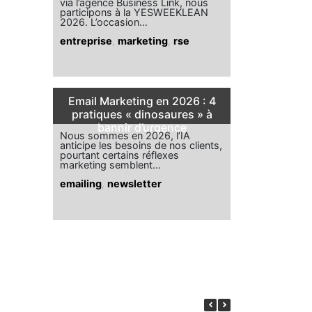
via l’agence Business Link, nous
participons à la YESWEEKLEAN
2026. L’occasion…
entreprise
,
marketing
,
rse
Email Marketing en 2026 : 4
pratiques « dinosaures » à
bannir d’urgence
Nous sommes en 2026, l’IA
anticipe les besoins de nos clients,
pourtant certains réflexes
marketing semblent…
emailing
,
newsletter