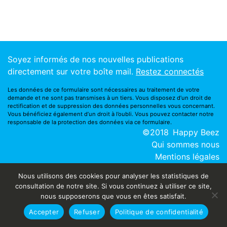
Soyez informés de nos nouvelles publications
directement sur votre boîte mail.
Restez connectés
Les données de ce formulaire sont nécessaires au traitement de votre
demande et ne sont pas transmises à un tiers. Vous disposez d’un droit de
rectification et de suppression des données personnelles vous concernant.
Vous bénéficiez également d’un droit à l’oubli. Vous pouvez contacter notre
responsable de la protection des données via ce
formulaire
.
©2018
Happy Beez
Qui sommes nous
Mentions légales
Nous utilisons des cookies pour analyser les statistiques de
consultation de notre site. Si vous continuez à utiliser ce site,
nous supposerons que vous en êtes satisfait.
Accepter
Refuser
Politique de confidentialité