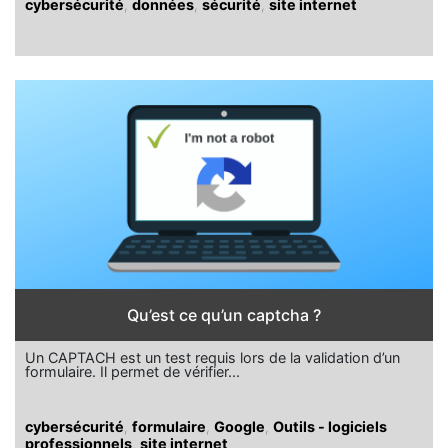
cybersécurité
,
données
,
sécurité
,
site internet
Qu’est ce qu’un captcha ?
Un CAPTACH est un test requis lors de la validation d’un
formulaire. Il permet de vérifier...
cybersécurité
,
formulaire
,
Google
,
Outils - logiciels
professionnels
,
site internet