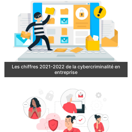
Les chiffres 2021-2022 de la cybercriminalité en
entreprise