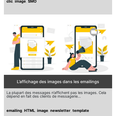
clic
,
image
,
SMO
L’affichage des images dans les emailings
La plupart des messages n’affichent pas les images. Cela
dépend en fait des clients de messagerie...
emailing
,
HTML
,
image
,
newsletter
,
template