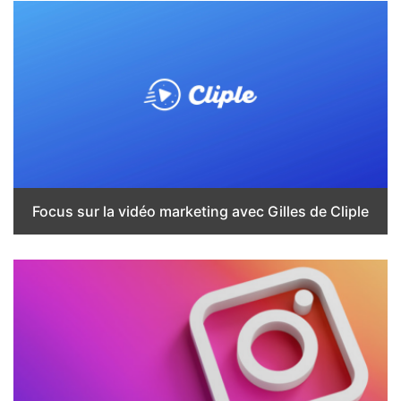
Focus sur la vidéo marketing avec Gilles de Cliple